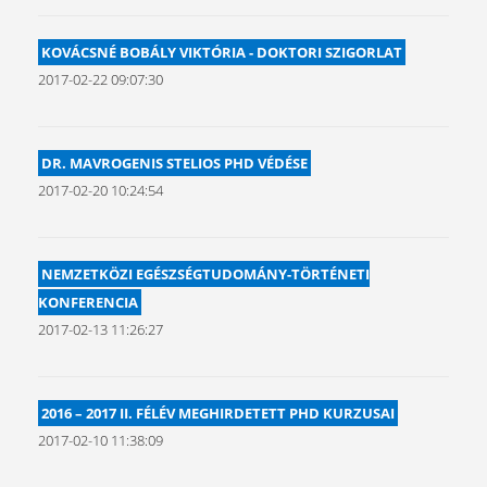
KOVÁCSNÉ BOBÁLY VIKTÓRIA - DOKTORI SZIGORLAT
2017-02-22 09:07:30
DR. MAVROGENIS STELIOS PHD VÉDÉSE
2017-02-20 10:24:54
NEMZETKÖZI EGÉSZSÉGTUDOMÁNY-TÖRTÉNETI
KONFERENCIA
2017-02-13 11:26:27
2016 – 2017 II. FÉLÉV MEGHIRDETETT PHD KURZUSAI
2017-02-10 11:38:09