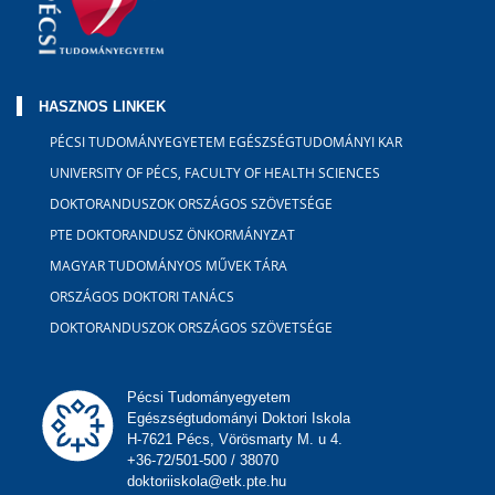
HASZNOS LINKEK
PÉCSI TUDOMÁNYEGYETEM EGÉSZSÉGTUDOMÁNYI KAR
UNIVERSITY OF PÉCS, FACULTY OF HEALTH SCIENCES
DOKTORANDUSZOK ORSZÁGOS SZÖVETSÉGE
PTE DOKTORANDUSZ ÖNKORMÁNYZAT
MAGYAR TUDOMÁNYOS MŰVEK TÁRA
ORSZÁGOS DOKTORI TANÁCS
DOKTORANDUSZOK ORSZÁGOS SZÖVETSÉGE
Pécsi Tudományegyetem
Egészségtudományi Doktori Iskola
H-7621 Pécs, Vörösmarty M. u 4.
+36-72/501-500 / 38070
doktoriiskola@etk.pte.hu