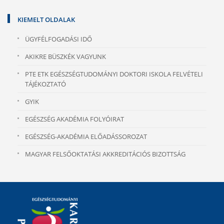
KIEMELT OLDALAK
ÜGYFÉLFOGADÁSI IDŐ
AKIKRE BÜSZKÉK VAGYUNK
PTE ETK EGÉSZSÉGTUDOMÁNYI DOKTORI ISKOLA FELVÉTELI
TÁJÉKOZTATÓ
GYIK
EGÉSZSÉG AKADÉMIA FOLYÓIRAT
EGÉSZSÉG-AKADÉMIA ELŐADÁSSOROZAT
MAGYAR FELSŐOKTATÁSI AKKREDITÁCIÓS BIZOTTSÁG