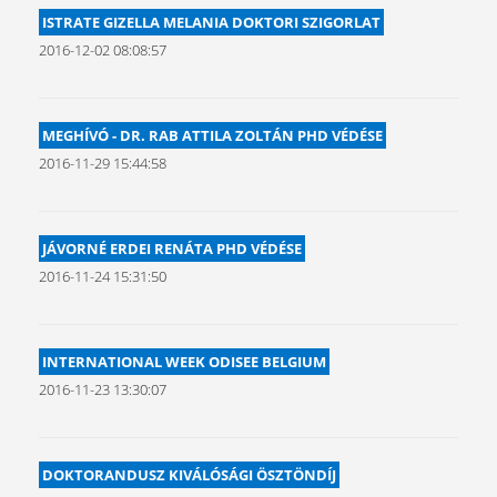
ISTRATE GIZELLA MELANIA DOKTORI SZIGORLAT
2016-12-02 08:08:57
MEGHÍVÓ - DR. RAB ATTILA ZOLTÁN PHD VÉDÉSE
2016-11-29 15:44:58
JÁVORNÉ ERDEI RENÁTA PHD VÉDÉSE
2016-11-24 15:31:50
INTERNATIONAL WEEK ODISEE BELGIUM
2016-11-23 13:30:07
DOKTORANDUSZ KIVÁLÓSÁGI ÖSZTÖNDÍJ