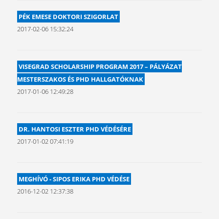
PÉK EMESE DOKTORI SZIGORLAT
2017-02-06 15:32:24
VISEGRAD SCHOLARSHIP PROGRAM 2017 – PÁLYÁZAT
MESTERSZAKOS ÉS PHD HALLGATÓKNAK
2017-01-06 12:49:28
DR. HANTOSI ESZTER PHD VÉDÉSÉRE
2017-01-02 07:41:19
MEGHÍVÓ - SIPOS ERIKA PHD VÉDÉSE
2016-12-02 12:37:38