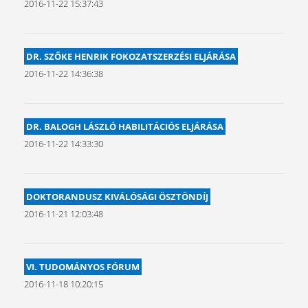
2016-11-22 15:37:43
DR. SZŐKE HENRIK FOKOZATSZERZÉSI ELJÁRÁSA
2016-11-22 14:36:38
DR. BALOGH LÁSZLÓ HABILITÁCIÓS ELJÁRÁSA
2016-11-22 14:33:30
DOKTORANDUSZ KIVÁLÓSÁGI ÖSZTÖNDÍJ
2016-11-21 12:03:48
VI. TUDOMÁNYOS FÓRUM
2016-11-18 10:20:15