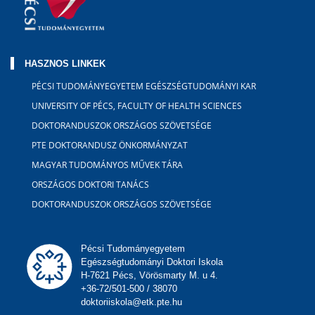
HASZNOS LINKEK
PÉCSI TUDOMÁNYEGYETEM EGÉSZSÉGTUDOMÁNYI KAR
UNIVERSITY OF PÉCS, FACULTY OF HEALTH SCIENCES
DOKTORANDUSZOK ORSZÁGOS SZÖVETSÉGE
PTE DOKTORANDUSZ ÖNKORMÁNYZAT
MAGYAR TUDOMÁNYOS MŰVEK TÁRA
ORSZÁGOS DOKTORI TANÁCS
DOKTORANDUSZOK ORSZÁGOS SZÖVETSÉGE
Pécsi Tudományegyetem
Egészségtudományi Doktori Iskola
H-7621 Pécs, Vörösmarty M. u 4.
+36-72/501-500 / 38070
doktoriiskola@etk.pte.hu