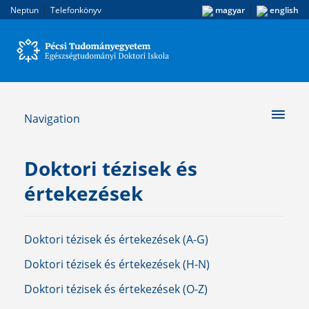
|
|
Neptun
Telefonkönyv
magyar
english
Navigation
Doktori tézisek és
értekezések
Doktori tézisek és értekezések (A-G)
Doktori tézisek és értekezések (H-N)
Doktori tézisek és értekezések (O-Z)