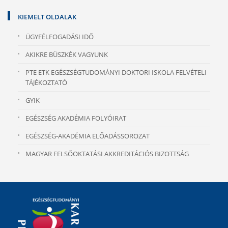
KIEMELT OLDALAK
ÜGYFÉLFOGADÁSI IDŐ
AKIKRE BÜSZKÉK VAGYUNK
PTE ETK EGÉSZSÉGTUDOMÁNYI DOKTORI ISKOLA FELVÉTELI
TÁJÉKOZTATÓ
GYIK
EGÉSZSÉG AKADÉMIA FOLYÓIRAT
EGÉSZSÉG-AKADÉMIA ELŐADÁSSOROZAT
MAGYAR FELSŐOKTATÁSI AKKREDITÁCIÓS BIZOTTSÁG