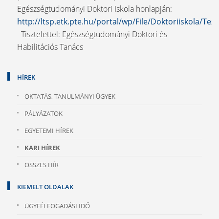
Egészségtudományi Doktori Iskola honlapján:
http://ltsp.etk.pte.hu/portal/wp/File/Doktoriiskola/Tezi
Tisztelettel: Egészségtudományi Doktori és
Habilitációs Tanács
HÍREK
OKTATÁS, TANULMÁNYI ÜGYEK
PÁLYÁZATOK
EGYETEMI HÍREK
KARI HÍREK
ÖSSZES HÍR
KIEMELT OLDALAK
ÜGYFÉLFOGADÁSI IDŐ