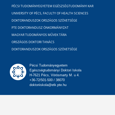
PÉCSI TUDOMÁNYEGYETEM EGÉSZSÉGTUDOMÁNYI KAR
UNIVERSITY OF PÉCS, FACULTY OF HEALTH SCIENCES
DOKTORANDUSZOK ORSZÁGOS SZÖVETSÉGE
PTE DOKTORANDUSZ ÖNKORMÁNYZAT
MAGYAR TUDOMÁNYOS MŰVEK TÁRA
ORSZÁGOS DOKTORI TANÁCS
DOKTORANDUSZOK ORSZÁGOS SZÖVETSÉGE
Pécsi Tudományegyetem
Egészségtudományi Doktori Iskola
H-7621 Pécs, Vörösmarty M. u 4.
+36-72/501-500 / 38070
doktoriiskola@etk.pte.hu