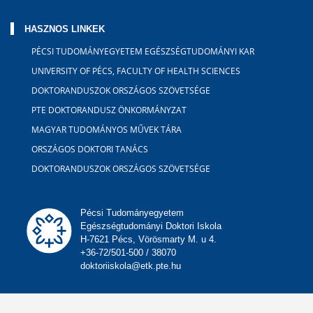
HASZNOS LINKEK
PÉCSI TUDOMÁNYEGYETEM EGÉSZSÉGTUDOMÁNYI KAR
UNIVERSITY OF PÉCS, FACULTY OF HEALTH SCIENCES
DOKTORANDUSZOK ORSZÁGOS SZÖVETSÉGE
PTE DOKTORANDUSZ ÖNKORMÁNYZAT
MAGYAR TUDOMÁNYOS MŰVEK TÁRA
ORSZÁGOS DOKTORI TANÁCS
DOKTORANDUSZOK ORSZÁGOS SZÖVETSÉGE
Pécsi Tudományegyetem
Egészségtudományi Doktori Iskola
H-7621 Pécs, Vörösmarty M. u 4.
+36-72/501-500 / 38070
doktoriiskola@etk.pte.hu