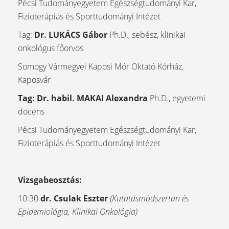
Pécsi Tudományegyetem Egészségtudományi Kar,
Fizioterápiás és Sporttudományi Intézet
Tag:
Dr. LUKÁCS Gábor
Ph.D., sebész, klinikai
onkológus főorvos
Somogy Vármegyei Kaposi Mór Oktató Kórház,
Kaposvár
Tag: Dr. habil. MAKAI Alexandra
Ph.D., egyetemi
docens
Pécsi Tudományegyetem Egészségtudományi Kar,
Fizioterápiás és Sporttudományi Intézet
Vizsgabeosztás:
10:30
dr. Csulak Eszter
(Kutatásmódszertan és
Epidemiológia, Klinikai Onkológia)