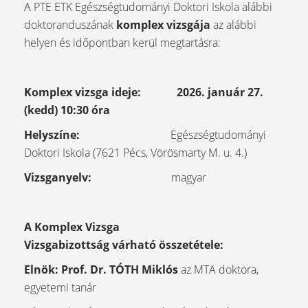
A PTE ETK Egészségtudományi Doktori Iskola alábbi
doktoranduszának
komplex vizsgája
az alábbi
helyen és időpontban kerül megtartásra:
Komplex vizsga ideje: 2026. január 27.
(kedd) 10:30 óra
Helyszíne:
Egészségtudományi
Doktori Iskola (7621 Pécs, Vörösmarty M. u. 4.)
Vizsganyelv:
magyar
A Komplex Vizsga
Vizsgabizottság várható összetétele:
Elnök: Prof. Dr. TÓTH Miklós
az MTA doktora,
egyetemi tanár