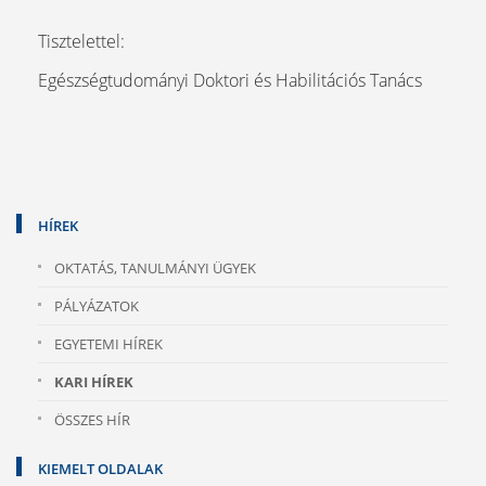
Tisztelettel:
Egészségtudományi Doktori és Habilitációs Tanács
HÍREK
OKTATÁS, TANULMÁNYI ÜGYEK
PÁLYÁZATOK
EGYETEMI HÍREK
KARI HÍREK
ÖSSZES HÍR
KIEMELT OLDALAK