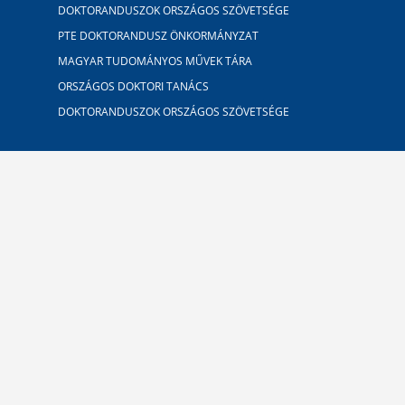
DOKTORANDUSZOK ORSZÁGOS SZÖVETSÉGE
PTE DOKTORANDUSZ ÖNKORMÁNYZAT
MAGYAR TUDOMÁNYOS MŰVEK TÁRA
ORSZÁGOS DOKTORI TANÁCS
DOKTORANDUSZOK ORSZÁGOS SZÖVETSÉGE