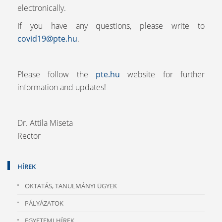
electronically.
If you have any questions, please write to
covid19@pte.hu
.
Please follow the
pte.hu
website for further
information and updates!
Dr. Attila Miseta
Rector
HÍREK
OKTATÁS, TANULMÁNYI ÜGYEK
PÁLYÁZATOK
EGYETEMI HÍREK