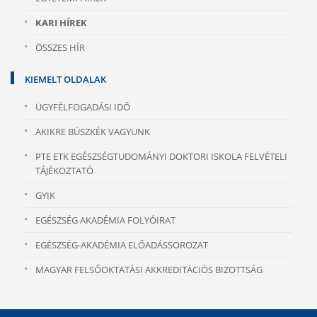
KARI HÍREK
ÖSSZES HÍR
KIEMELT OLDALAK
ÜGYFÉLFOGADÁSI IDŐ
AKIKRE BÜSZKÉK VAGYUNK
PTE ETK EGÉSZSÉGTUDOMÁNYI DOKTORI ISKOLA FELVÉTELI
TÁJÉKOZTATÓ
GYIK
EGÉSZSÉG AKADÉMIA FOLYÓIRAT
EGÉSZSÉG-AKADÉMIA ELŐADÁSSOROZAT
MAGYAR FELSŐOKTATÁSI AKKREDITÁCIÓS BIZOTTSÁG