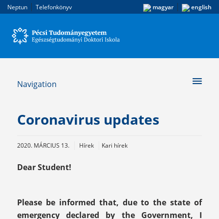
|
|
Neptun
Telefonkönyv
magyar
english
Navigation
Coronavirus updates
2020. MÁRCIUS 13.
Hírek
Kari hírek
Dear Student!
Please be informed that, due to the state of
emergency declared by the Government, I