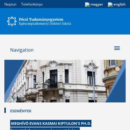
|
|
Neptun
Telefonkönyv
magyar
english
Navigation
ESEMÉNYEK
MEGHÍVÓ EVANS KASMAI KIPTULON’S PH.D.