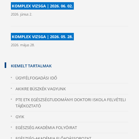
KOMPLEX VIZSGA | 2026. 06. 02.
2026. június 2.
KOMPLEX VIZSGA | 2026. 05. 28.
2026. május 28.
KIEMELT TARTALMAK
ÜGYFÉLFOGADÁSI IDŐ
AKIKRE BÜSZKÉK VAGYUNK
PTE ETK EGÉSZSÉGTUDOMÁNYI DOKTORI ISKOLA FELVÉTELI
TÁJÉKOZTATÓ
GYIK
EGÉSZSÉG AKADÉMIA FOLYÓIRAT
EGÉSZSÉG-AKADÉMIA ELŐADÁSSOROZAT