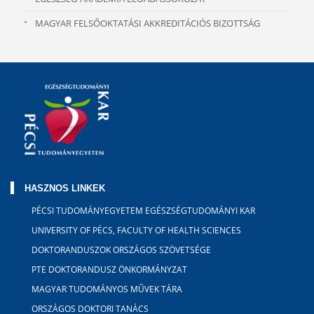
MAGYAR FELSŐOKTATÁSI AKKREDITÁCIÓS BIZOTTSÁG
HASZNOS LINKEK
PÉCSI TUDOMÁNYEGYETEM EGÉSZSÉGTUDOMÁNYI KAR
UNIVERSITY OF PÉCS, FACULTY OF HEALTH SCIENCES
DOKTORANDUSZOK ORSZÁGOS SZÖVETSÉGE
PTE DOKTORANDUSZ ÖNKORMÁNYZAT
MAGYAR TUDOMÁNYOS MŰVEK TÁRA
ORSZÁGOS DOKTORI TANÁCS