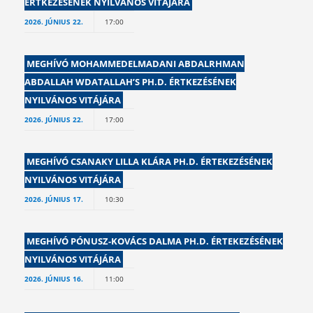
ÉRTKEZÉSÉNEK NYILVÁNOS VITÁJÁRA
2026. JÚNIUS 22.
17:00
MEGHÍVÓ MOHAMMEDELMADANI ABDALRHMAN
ABDALLAH WDATALLAH’S PH.D. ÉRTKEZÉSÉNEK
NYILVÁNOS VITÁJÁRA
2026. JÚNIUS 22.
17:00
MEGHÍVÓ CSANAKY LILLA KLÁRA PH.D. ÉRTEKEZÉSÉNEK
NYILVÁNOS VITÁJÁRA
2026. JÚNIUS 17.
10:30
MEGHÍVÓ PÓNUSZ-KOVÁCS DALMA PH.D. ÉRTEKEZÉSÉNEK
NYILVÁNOS VITÁJÁRA
2026. JÚNIUS 16.
11:00